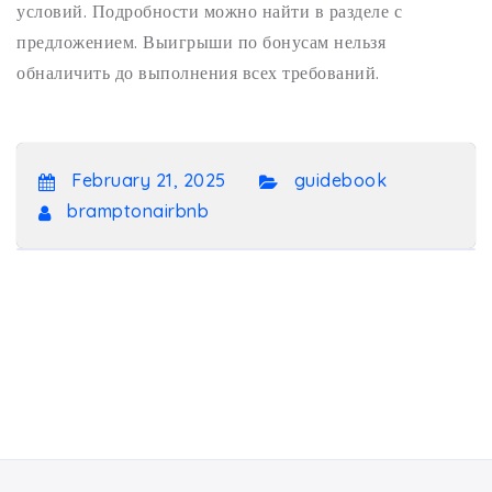
условий. Подробности можно найти в разделе с
предложением. Выигрыши по бонусам нельзя
обналичить до выполнения всех требований.
February 21, 2025
guidebook
bramptonairbnb