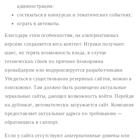
администрации;
состязаться в конкурсах и тематических событиях;
играть в автоматы.
Благодаря этим особенностям, на альтернативных
версиях сохраняется весь контент. Игроки получают
шанс, не терять возможность входа, в случае
технических сбоев по причине блокировки
провайдером или модернизируется разработчиками.
Убедиться в существовании резервных сайтов, можно в
поисковике. Там должно быть размещено актуальные
зеркальные сайты, дающих возможность войти. Перейдя
на дубликат, автоматически загружается сайт. Компания
предоставляет актуальные адреса по требованию —
обратившись в саппорт.
Если у сайта отсутствуют альтернативные домены или