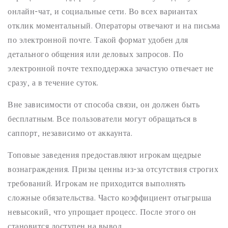
онлайн-чат, и социальные сети. Во всех вариантах
отклик моментальный. Операторы отвечают и на письма
по электронной почте. Такой формат удобен для
детального общения или деловых запросов. По
электронной почте техподдержка зачастую отвечает не
сразу, а в течение суток.
Вне зависимости от способа связи, он должен быть
бесплатным. Все пользователи могут обращаться в
саппорт, независимо от аккаунта.
Топовые заведения предоставляют игрокам щедрые
вознаграждения. Призы ценны из-за отсутствия строгих
требований. Игрокам не приходится выполнять
сложные обязательства. Часто коэффициент отыгрыша
невысокий, что упрощает процесс. После этого он
становится доступен на вывод.