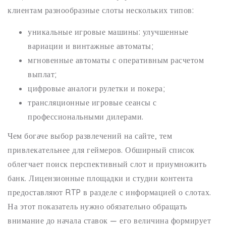
клиентам разнообразные слоты нескольких типов:
уникальные игровые машины: улучшенные
вариации и винтажные автоматы;
мгновенные автоматы с оперативным расчетом
выплат;
цифровые аналоги рулетки и покера;
трансляционные игровые сеансы с
профессиональными дилерами.
Чем богаче выбор развлечений на сайте, тем
привлекательнее для геймеров. Обширный список
облегчает поиск перспективный слот и приумножить
банк. Лицензионные площадки и студии контента
предоставляют RTP в разделе с информацией о слотах.
На этот показатель нужно обязательно обращать
внимание до начала ставок — его величина формирует