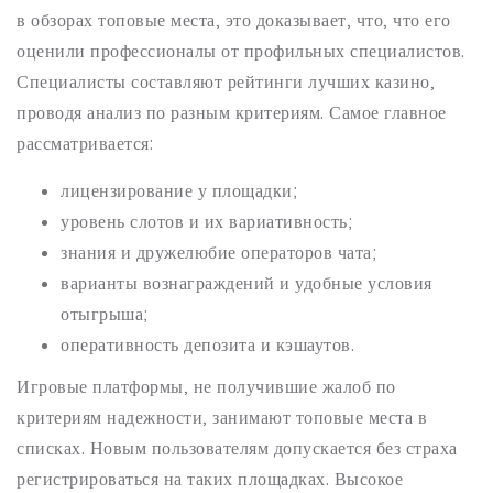
в обзорах топовые места, это доказывает, что, что его
оценили профессионалы от профильных специалистов.
Специалисты составляют рейтинги лучших казино,
проводя анализ по разным критериям. Самое главное
рассматривается:
лицензирование у площадки;
уровень слотов и их вариативность;
знания и дружелюбие операторов чата;
варианты вознаграждений и удобные условия
отыгрыша;
оперативность депозита и кэшаутов.
Игровые платформы, не получившие жалоб по
критериям надежности, занимают топовые места в
списках. Новым пользователям допускается без страха
регистрироваться на таких площадках. Высокое