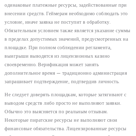
одинаковые платежные ресурсы, задействованные при
внесении средств. Геймерам необходимо соблюдать это
условие, иначе заявка не поступит в обработку.
Обязательным условием также является указание суммы
в пределах допустимых значений, предусмотренных на
площадке. При полном соблюдении регламента,
выигрыши выводятся из лицензионных казино
своевременно. Верификация может занять
дополнительное время — традиционно администрация
запрашивает подтверждение, подтвердив личность.
Не следует доверять площадкам, которые затягивают с
выводом средств либо просто не выполняют заявки.
Обычно это выясняется по реальным отзывам.
Некоторые пиратские ресурсы не выполняют свои
финансовые обязательства. Лицензированные ресурсы