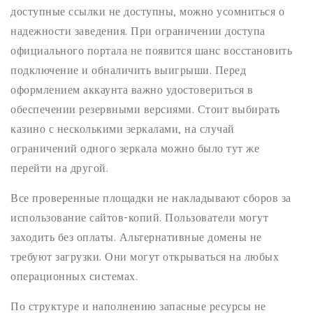
доступные ссылки не доступны, можно усомниться о
надежности заведения. При ограничении доступа
официального портала не появится шанс восстановить
подключение и обналичить выигрыши. Перед
оформлением аккаунта важно удостовериться в
обеспечении резервными версиями. Стоит выбирать
казино с несколькими зеркалами, на случай
ограничений одного зеркала можно было тут же
перейти на другой.
Все проверенные площадки не накладывают сборов за
использование сайтов-копий. Пользователи могут
заходить без оплаты. Альтернативные домены не
требуют загрузки. Они могут открываться на любых
операционных системах.
По структуре и наполнению запасные ресурсы не