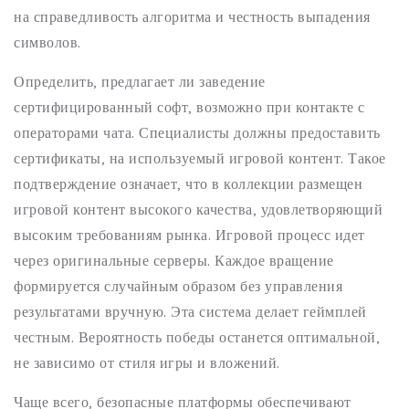
на справедливость алгоритма и честность выпадения
символов.
Определить, предлагает ли заведение
сертифицированный софт, возможно при контакте с
операторами чата. Специалисты должны предоставить
сертификаты, на используемый игровой контент. Такое
подтверждение означает, что в коллекции размещен
игровой контент высокого качества, удовлетворяющий
высоким требованиям рынка. Игровой процесс идет
через оригинальные серверы. Каждое вращение
формируется случайным образом без управления
результатами вручную. Эта система делает геймплей
честным. Вероятность победы останется оптимальной,
не зависимо от стиля игры и вложений.
Чаще всего, безопасные платформы обеспечивают