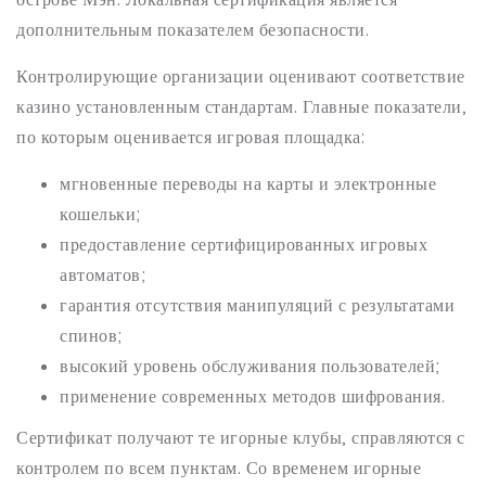
дополнительным показателем безопасности.
Контролирующие организации оценивают соответствие
казино установленным стандартам. Главные показатели,
по которым оценивается игровая площадка:
мгновенные переводы на карты и электронные
кошельки;
предоставление сертифицированных игровых
автоматов;
гарантия отсутствия манипуляций с результатами
спинов;
высокий уровень обслуживания пользователей;
применение современных методов шифрования.
Сертификат получают те игорные клубы, справляются с
контролем по всем пунктам. Со временем игорные