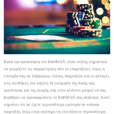
Κατά την κατανόηση του bankroll, είναι επίσης σημαντικό
να γνωρίζετε τις παραμέτρους που το επηρεάζουν, όπως η
επιτυχία σας σε διάφορους τύπους παιχνιδιών και οι αλλαγές
στις συνθήκες του καζίνο. Η εκτίμηση της δικής σας
ικανότητας και της ανοχής σας στον κίνδυνο μπορεί να σας
βοηθήσει να προσαρμόσετε το bankroll σας ανάλογα. Αυτό
σημαίνει ότι αν έχετε περισσότερη εμπειρία σε κάποια
παιχνίδια, ίσως είναι σκόπιμο να επενδύσετε περισσότερα