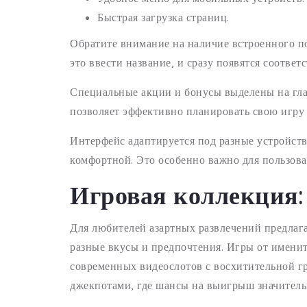
Быстрая загрузка страниц.
Обратите внимание на наличие встроенного п
это ввести название, и сразу появятся соответ
Специальные акции и бонусы выделены на глав
позволяет эффективно планировать свою игру 
Интерфейс адаптируется под разные устройств
комфортной. Это особенно важно для пользова
Игровая коллекция:
Для любителей азартных развлечений предлага
разные вкусы и предпочтения. Игры от именит
современных видеослотов с восхитительной г
джекпотами, где шансы на выигрыш значитель