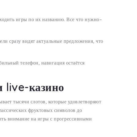
ходить игры по их названию. Все что нужно–
ели сразу видят актуальные предложения, что
бильный телефон, навигация остаётся
 live-казино
ывает тысячи слотов, которые удовлетворяют
классических фруктовых символов до
ить внимание на игры с прогрессивными