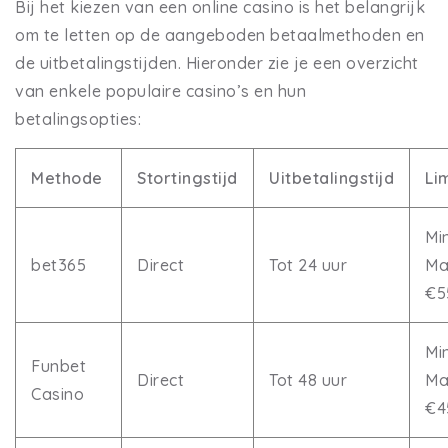
Bij het kiezen van een online casino is het belangrijk
om te letten op de aangeboden betaalmethoden en
de uitbetalingstijden. Hieronder zie je een overzicht
van enkele populaire casino’s en hun
betalingsopties:
Methode
Stortingstijd
Uitbetalingstijd
Li
Mi
bet365
Direct
Tot 24 uur
Ma
€5
Mi
Funbet
Direct
Tot 48 uur
Ma
Casino
€4