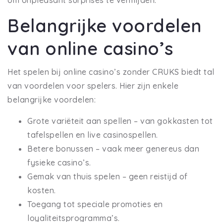
Belangrijke voordelen
van online casino’s
Het spelen bij online casino’s zonder CRUKS biedt tal
van voordelen voor spelers. Hier zijn enkele
belangrijke voordelen:
Grote variëteit aan spellen – van gokkasten tot
tafelspellen en live casinospellen.
Betere bonussen – vaak meer genereus dan
fysieke casino’s.
Gemak van thuis spelen – geen reistijd of
kosten.
Toegang tot speciale promoties en
loyaliteitsprogramma’s.