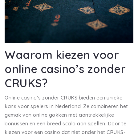
Waarom kiezen voor
online casino’s zonder
CRUKS?
Online casino’s zonder CRUKS bieden een unieke
kans voor spelers in Nederland. Ze combineren het
gemak van online gokken met aantrekkelijke
bonussen en een breed scala aan spellen. Door te
kiezen voor een casino dat niet onder het CRUKS-