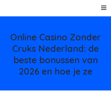
Online Casino Zonder
Cruks Nederland: de
beste bonussen van
2026 en hoe je ze