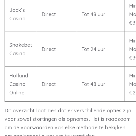
Mi
Jack’s
Direct
Tot 48 uur
Ma
Casino
€3
Mi
Shakebet
Direct
Tot 24 uur
Ma
Casino
€3
Holland
Mi
Casino
Direct
Tot 48 uur
Ma
Online
€2
Dit overzicht laat zien dat er verschillende opties zijn
voor zowel stortingen als opnames. Het is raadzaam
om de voorwaarden van elke methode te bekijken
om onpleasant surprises te vermijden.