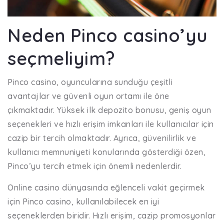
Neden Pinco casino’yu
seçmeliyim?
Pinco casino, oyuncularına sunduğu çeşitli
avantajlar ve güvenli oyun ortamı ile öne
çıkmaktadır. Yüksek ilk depozito bonusu, geniş oyun
seçenekleri ve hızlı erişim imkanları ile kullanıcılar için
cazip bir tercih olmaktadır. Ayrıca, güvenilirlik ve
kullanıcı memnuniyeti konularında gösterdiği özen,
Pinco’yu tercih etmek için önemli nedenlerdir.
Online casino dünyasında eğlenceli vakit geçirmek
için Pinco casino, kullanılabilecek en iyi
seçeneklerden biridir. Hızlı erişim, cazip promosyonlar