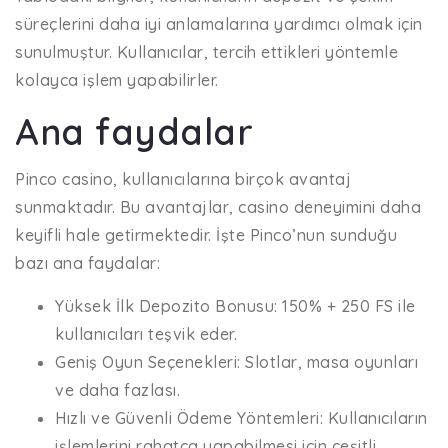
süreçlerini daha iyi anlamalarına yardımcı olmak için
sunulmuştur. Kullanıcılar, tercih ettikleri yöntemle
kolayca işlem yapabilirler.
Ana faydalar
Pinco casino, kullanıcılarına birçok avantaj
sunmaktadır. Bu avantajlar, casino deneyimini daha
keyifli hale getirmektedir. İşte Pinco’nun sunduğu
bazı ana faydalar:
Yüksek İlk Depozito Bonusu: 150% + 250 FS ile
kullanıcıları teşvik eder.
Geniş Oyun Seçenekleri: Slotlar, masa oyunları
ve daha fazlası.
Hızlı ve Güvenli Ödeme Yöntemleri: Kullanıcıların
işlemlerini rahatça yapabilmesi için çeşitli