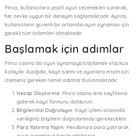
Pinco, kullanıcılara çeşitli oyun seçenekleri sunarak,
her zevke uygun bir deneyim sağlamaktadır. Ayrıca,
kullanıcıların güvenli bir ortamda oyun oynaması için
gerekli tüm önlemleri almaktadır.
Başlamak için adımlar
Pinco casino’da oyun oynamaya başlamak oldukça
kolaydır. Aşağıda, kayıt işlemi ve oyunlara erişim için
izlemeniz gereken temel adımlar bulunmaktadır:
Hesap Oluşturma:
Pinco casino ana sayfasına
giderek kayıt formunu doldurun.
Bilgilerinizi Doğrulayın:
Kayıt işlemi sırasında
verdiğiniz bilgilerin doğrulanması gerekecektir.
Para Yatırma Yapın:
Hesabınıza para yatırarak
oyun oynamaya başlayabilirsiniz.