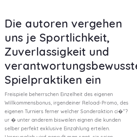
Die autoren vergehen
uns je Sportlichkeit,
Zuverlassigkeit und
verantwortungsbewusst
Spielpraktiken ein
Freispiele beherrschen Einzelheit des eigenen
Willkommensbonus, irgendeiner Reload-Promo, des
eigenen Turniers ferner welcher Sonderaktion ci�”?
ur � unter anderem bisweilen eignen die kunden
selber perfekt exklusive Einzahlung erteilen.