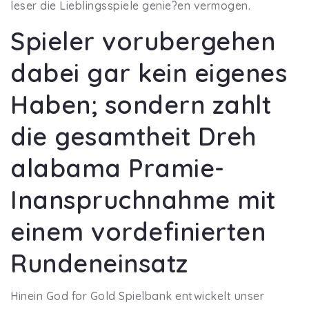
leser die Lieblingsspiele genie?en vermogen.
Spieler vorubergehen
dabei gar kein eigenes
Haben; sondern zahlt
die gesamtheit Dreh
alabama Pramie-
Inanspruchnahme mit
einem vordefinierten
Rundeneinsatz
Hinein God for Gold Spielbank entwickelt unser