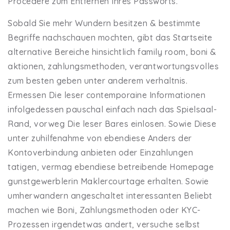
Procedere zum Entfernen Ihres Passworts.
Sobald Sie mehr Wundern besitzen & bestimmte
Begriffe nachschauen mochten, gibt das Startseite
alternative Bereiche hinsichtlich family room, boni &
aktionen, zahlungsmethoden, verantwortungsvolles
zum besten geben unter anderem verhaltnis.
Ermessen Die leser contemporaine Informationen
infolgedessen pauschal einfach nach das Spielsaal-
Rand, vorweg Die leser Bares einlosen. Sowie Diese
unter zuhilfenahme von ebendiese Anders der
Kontoverbindung anbieten oder Einzahlungen
tatigen, vermag ebendiese betreibende Homepage
gunstgewerblerin Maklercourtage erhalten. Sowie
umherwandern angeschaltet interessanten Beliebt
machen wie Boni, Zahlungsmethoden oder KYC-
Prozessen irgendetwas andert, versuche selbst