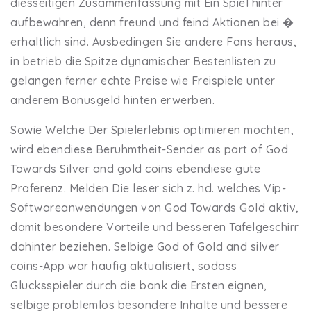
diesseitigen Zusammenfassung mit Ein Spiel hinter
aufbewahren, denn freund und feind Aktionen bei �
erhaltlich sind. Ausbedingen Sie andere Fans heraus,
in betrieb die Spitze dynamischer Bestenlisten zu
gelangen ferner echte Preise wie Freispiele unter
anderem Bonusgeld hinten erwerben.
Sowie Welche Der Spielerlebnis optimieren mochten,
wird ebendiese Beruhmtheit-Sender as part of God
Towards Silver and gold coins ebendiese gute
Praferenz. Melden Die leser sich z. hd. welches Vip-
Softwareanwendungen von God Towards Gold aktiv,
damit besondere Vorteile und besseren Tafelgeschirr
dahinter beziehen. Selbige God of Gold and silver
coins-App war haufig aktualisiert, sodass
Glucksspieler durch die bank die Ersten eignen,
selbige problemlos besondere Inhalte und bessere